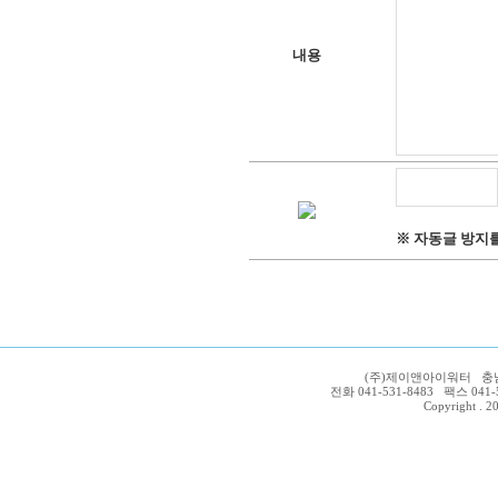
내용
※ 자동글 방지
(주)제이앤아이워터 충남 
전화 041-531-8483 팩스 041-54
Copyright . 20